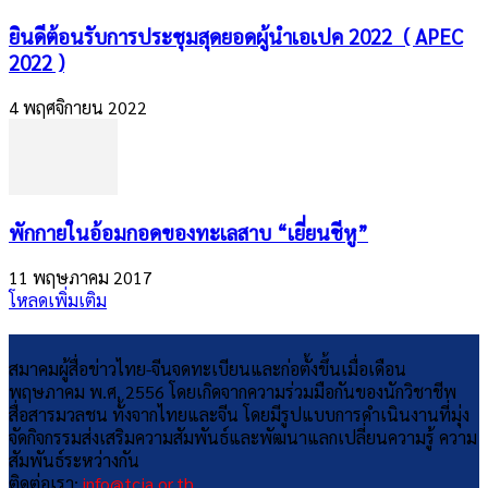
ยินดีต้อนรับการประชุมสุดยอดผู้นำเอเปค 2022 ( APEC
2022 )
4 พฤศจิกายน 2022
​พักกายในอ้อมกอดของทะเลสาบ “เยี่ยนชีหู”
11 พฤษภาคม 2017
โหลดเพิ่มเติม
สมาคมผู้สื่อข่าวไทย-จีนจดทะเบียนและก่อตั้งขึ้นเมื่อเดือน
พฤษภาคม พ.ศ. 2556 โดยเกิดจากความร่วมมือกันของนักวิชาชีพ
สื่อสารมวลชน ทั้งจากไทยและจีน โดยมีรูปแบบการดำเนินงานที่มุ่ง
จัดกิจกรรมส่งเสริมความสัมพันธ์และพัฒนาแลกเปลี่ยนความรู้ ความ
สัมพันธ์ระหว่างกัน
ติดต่อเรา:
info@tcja.or.th