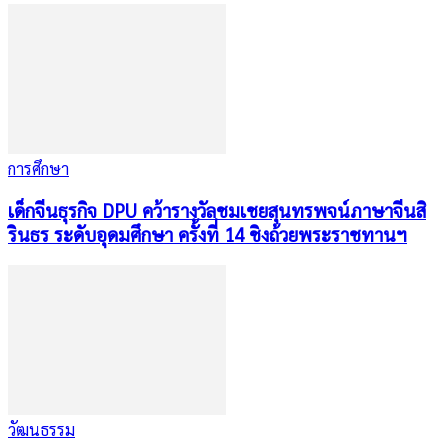
การศึกษา
เด็กจีนธุรกิจ DPU คว้ารางวัลชมเชยสุนทรพจน์ภาษาจีนสิ
รินธร ระดับอุดมศึกษา ครั้งที่ 14 ชิงถ้วยพระราชทานฯ
วัฒนธรรม