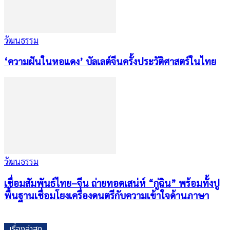
วัฒนธรรม
‘ความฝันในหอแดง’ บัลเลต์จีนครั้งประวัติศาสตร์ในไทย
วัฒนธรรม
เชื่อมสัมพันธ์ไทย–จีน ถ่ายทอดเสน่ห์ “กู่ฉิน” พร้อมทั้งปู
พื้นฐานเชื่อมโยงเครื่องดนตรีกับความเข้าใจด้านภาษา
เรื่องล่าสุด