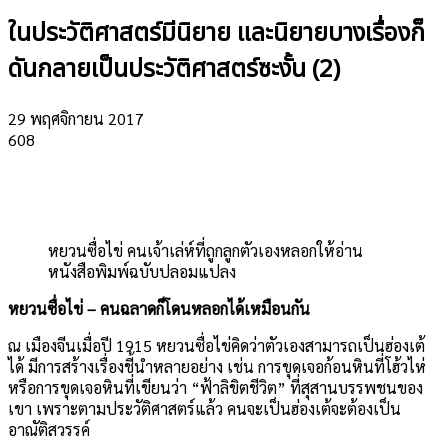
ในประวัติศาสตร์มีนิยาย และนิยายบางเรื่องก็
ดันกลายเป็นประวัติศาสตร์ซะงั้น (2)
29 พฤศจิกายน 2017
608
หยวนซื่อไข่ คนเจ้าเล่ห์ที่ถูกลูกตัวเองหลอกให้อ่าน
หนังสือพิมพ์ฉบับปลอมแปลง
หยวนซื่อไข่
–
คนฉลาดก็โดนหลอกได้เหมือนกัน
ณ เมืองจีนเมื่อปี
1915
หยวนซื่อไข่คิดว่าตัวเองสามารถเป็นฮ่องเต้
ได้ มีการสร้างเรื่องชี้นำหลายอย่าง เช่น การขุดเจอก้อนหินที่โฮ้วไห่
หรือการขุดเจอหินที่เขียนว่า
“
ฟ้าลิขิตชีวิต
”
ที่สุสานบรรพชนของ
เขา เพราะตามประวัติศาสตร์แล้ว คนจะเป็นฮ่องเต้จะต้องเป็น
อาณัติสวรรค์