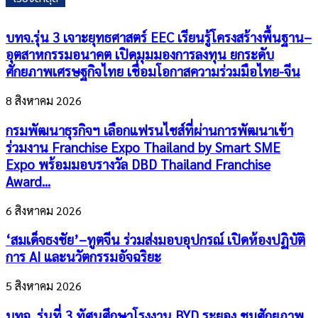
บทจ.รุ่น 3 เจาะยุทธศาสตร์ EEC เรียนรู้โครงสร้างพื้นฐาน–
อุตสาหกรรมอนาคต เปิดมุมมองการลงทุน ยกระดับ
ศักยภาพเศรษฐกิจไทย เชื่อมโอกาสความร่วมมือไทย-จีน
8 สิงหาคม 2026
กรมพัฒนาธุรกิจฯ เลือกแฟรนไชส์ที่ผ่านการพัฒนาเข้า
ร่วมงาน Franchise Expo Thailand by Smart SME
Expo พร้อมมอบรางวัล DBD Thailand Franchise
Award...
6 สิงหาคม 2026
‘สมเด็จธงชัย’–ทูตจีน ร่วมส่งมอบอุปกรณ์ เปิดห้องปฏิบัติ
การ AI และนวัตกรรมอัจฉริยะ
5 สิงหาคม 2026
บทจ. รุ่นที่ 3 ทัศนศึกษาโรงงาน BYD ระยอง ชมศักยภาพ