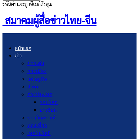
รหัสผ่านจะถูกอีเมล์ถึงคุณ
สมาคมผู้สื่อข่าวไทย-จีน
หน้าแรก
ข่าว
ข่าวเด่น
การเมือง
เศรษฐกิจ
สังคม
ต่างประเทศ
รอบโลก
อาเซียน
ข่าววิเคราะห์
ท่องเที่ยว
เทคโนโลยี