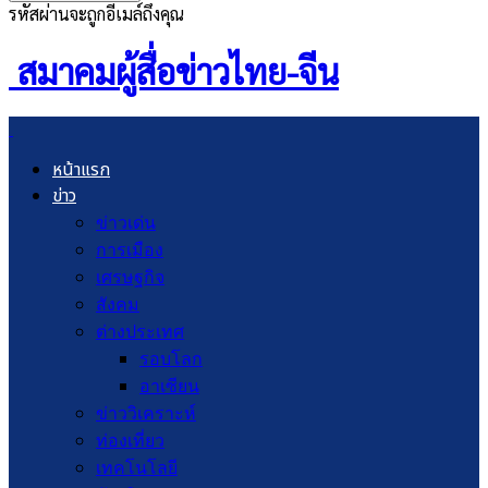
รหัสผ่านจะถูกอีเมล์ถึงคุณ
สมาคมผู้สื่อข่าวไทย-จีน
หน้าแรก
ข่าว
ข่าวเด่น
การเมือง
เศรษฐกิจ
สังคม
ต่างประเทศ
รอบโลก
อาเซียน
ข่าววิเคราะห์
ท่องเที่ยว
เทคโนโลยี