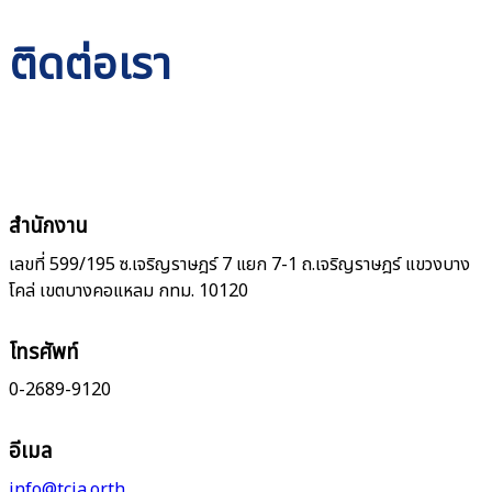
ติดต่อเรา
สำนักงาน
เลขที่ 599/195 ซ.เจริญราษฎร์ 7 แยก 7-1 ถ.เจริญราษฎร์ แขวงบาง
โคล่ เขตบางคอแหลม กทม. 10120
โทรศัพท์
0-2689-9120
อีเมล
info@tcja.or.th