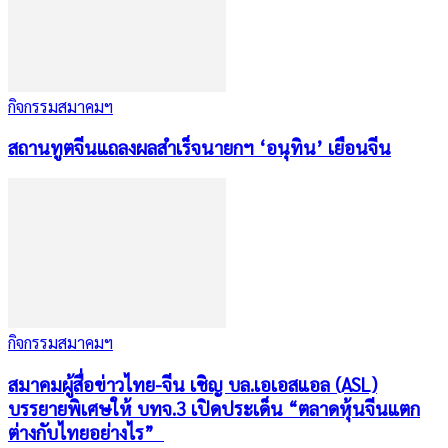
กิจกรรมสมาคมฯ
สถานทูตจีนแถลงผลสำเร็จนายกฯ ‘อนุทิน’ เยือนจีน
กิจกรรมสมาคมฯ
สมาคมผู้สื่อข่าวไทย-จีน เชิญ บล.เอเอสแอล (ASL)
บรรยายพิเศษให้ บทจ.3 เปิดประเด็น “ตลาดหุ้นจีนแตก
ต่างกับไทยอย่างไร”