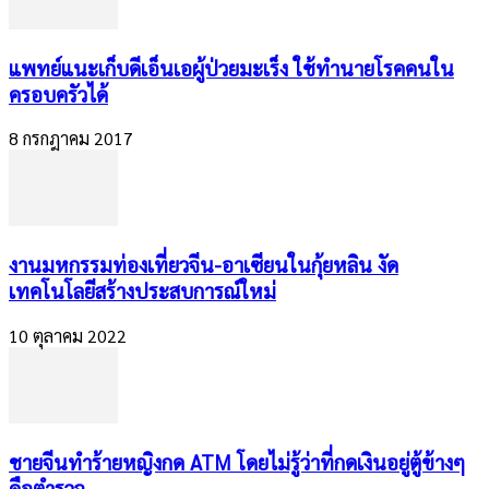
แพทย์แนะเก็บดีเอ็นเอผู้ป่วยมะเร็ง ใช้ทำนายโรคคนใน
ครอบครัวได้
8 กรกฎาคม 2017
งานมหกรรมท่องเที่ยวจีน-อาเซียนในกุ้ยหลิน งัด
เทคโนโลยีสร้างประสบการณ์ใหม่
10 ตุลาคม 2022
ชายจีนทำร้ายหญิงกด ATM โดยไม่รู้ว่าที่กดเงินอยู่ตู้ข้างๆ
คือตำรวจ