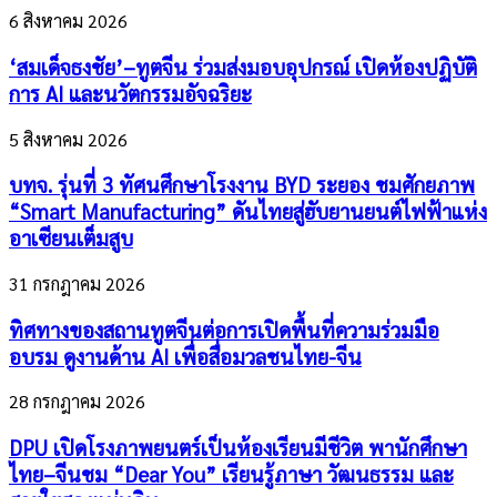
6 สิงหาคม 2026
‘สมเด็จธงชัย’–ทูตจีน ร่วมส่งมอบอุปกรณ์ เปิดห้องปฏิบัติ
การ AI และนวัตกรรมอัจฉริยะ
5 สิงหาคม 2026
บทจ. รุ่นที่ 3 ทัศนศึกษาโรงงาน BYD ระยอง ชมศักยภาพ
“Smart Manufacturing” ดันไทยสู่ฮับยานยนต์ไฟฟ้าแห่ง
อาเซียนเต็มสูบ
31 กรกฎาคม 2026
ทิศทางของสถานทูตจีนต่อการเปิดพื้นที่ความร่วมมือ
อบรม ดูงานด้าน AI เพื่อสื่อมวลชนไทย-จีน
28 กรกฎาคม 2026
DPU เปิดโรงภาพยนตร์เป็นห้องเรียนมีชีวิต พานักศึกษา
ไทย–จีนชม “Dear You” เรียนรู้ภาษา วัฒนธรรม และ