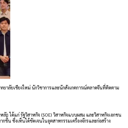
ิทยาลัยเชียงใหม่ นักวิชาการและนักสังเกตการณ์ตลาดจีนที่ติดตาม
าหลัก ได้แก่ รัฐวิสาหกิจ (SOE) วิสาหกิจแบบผสม และวิสาหกิจเอกชน
น ซึ่งเห็นได้ชัดเจนในอุตสาหกรรมเครื่องจักรและก่อสร้าง