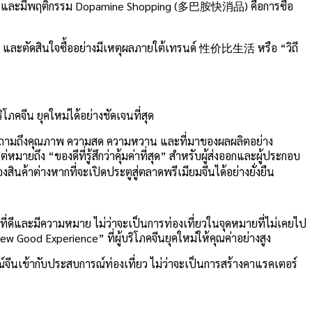
าตญาณ และมีพฤติกรรม Dopamine Shopping (多巴胺快消品) คือการซื้อ
้มค่า และตัดสินใจซื้ออย่างมีเหตุผลภายใต้เทรนด์ 性价比生活 หรือ “วิถี
ภคจีน ยุคใหม่ได้อย่างชัดเจนที่สุด
ั้งคำถามถึงคุณภาพ ความสด ความหวาน และที่มาของผลผลิตอย่าง
ถึง “ของดีที่รู้สึกว่าคุ้มค่าที่สุด” สำหรับผู้ส่งออกและผู้ประกอบ
ค้าต่างหากที่จะเปิดประตูสู่ตลาดพรีเมียมจีนได้อย่างยั่งยืน
ม่ที่ดีและมีความหมาย ไม่ว่าจะเป็นการท่องเที่ยวในจุดหมายที่ไม่เคยไป
w Good Experience” ที่ผู้บริโภคจีนยุคใหม่ให้คุณค่าอย่างสูง
์จีนเข้ากับประสบการณ์ท่องเที่ยว ไม่ว่าจะเป็นการสร้างคาแรคเตอร์