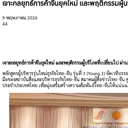
เจาะกลยุทธ์การค้าจีนยุคใหม่ และพฤติกรรมผู้บริโ
9 พฤษภาคม 2026
44
เจาะกลยุทธ์การค้าจีนยุคใหม่ และพฤติกรรมผู้บริโภคที่เปลี่ยนไป ผ่าน 
หลักสูตรผู้บริหารรุ่นใหม่ธุรกิจไทย–จีน รุ่นที่ 3 (Young 3) จัดเวที
มือของสถาบันสื่อและบริหารธุรกิจไทย–จีน สมาคมผู้สื่อข่าวไทย–จ
ประจำประเทศไทย เพื่อมุ่งเสริมสร้างความสัมพันธ์ไทย–จีนให้แน่นแฟ