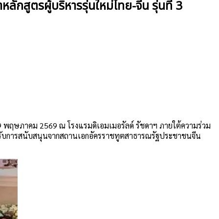
ักสูตรผู้บริหารรุ่นใหม่ไทย-จีน รุ่นที่ 3
วันที่ 9 พฤษภาคม 2569 ณ โรงแรมดิเอมเมอรัลด์ รัชดาฯ ภายใต้ความร่วม
ยได้รับการสนับสนุนจากสถานเอกอัครราชทูตสาธารณรัฐประชาชนจีน