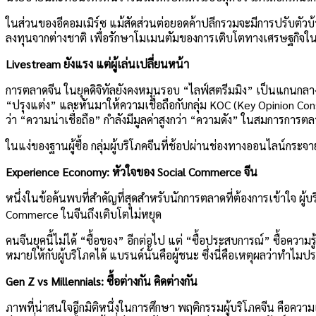
ในส่วนของอีคอมเมิร์ซ แม้สัดส่วนต่อยอดค้าปลีกรวมจะมีการปรับตัว
ลงทุนจากต่างชาติ เพื่อรักษาโมเมนตัมของการเติบโตทางเศรษฐกิจ
Livestream ยังแรง แต่ผู้เล่นเปลี่ยนหน้า
การตลาดจีน ในยุคดิจิทัลยังคงหมุนรอบ “ไลฟ์สตรีมมิง” เป็นแกนกลาง
“ปรุงแต่ง” และหันมาให้ความเชื่อถือกับกลุ่ม KOC (Key Opinion Cons
ว่า “ความน่าเชื่อถือ” กำลังมีมูลค่าสูงกว่า “ความดัง” ในสมการการตล
ในแง่ของฐานผู้ซื้อ กลุ่มผู้บริโภคจีนที่ช้อปผ่านช่องทางออนไลน์กระจา
Experience Economy: หัวใจของ Social Commerce จีน
หนึ่งในข้อค้นพบที่สำคัญที่สุดสำหรับนักการตลาดที่ต้องการเข้าใจ 
Commerce ในจีนถึงเติบโตไม่หยุด
คนจีนยุคนี้ไม่ได้ “ซื้อของ” อีกต่อไป แต่ “ซื้อประสบการณ์” ซื้อคว
หมายให้กับผู้บริโภคได้ แบรนด์นั้นคือผู้ชนะ ซึ่งนี่คือเหตุผลว่าทำไม
Gen Z vs Millennials: ซื้อต่างกัน คิดต่างกัน
ภาพที่น่าสนใจอีกมิติหนึ่งในการศึกษา พฤติกรรมผู้บริโภคจีน คือความแ