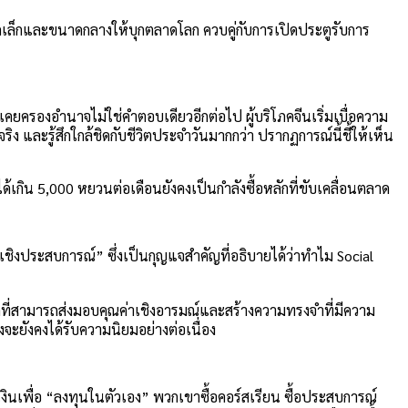
ดเล็กและขนาดกลางให้บุกตลาดโลก ควบคู่กับการเปิดประตูรับการ
ยครองอำนาจไม่ใช่คำตอบเดียวอีกต่อไป ผู้บริโภคจีนเริ่มเบื่อความ
 และรู้สึกใกล้ชิดกับชีวิตประจำวันมากกว่า ปรากฏการณ์นี้ชี้ให้เห็น
ได้เกิน 5,000 หยวนต่อเดือนยังคงเป็นกำลังซื้อหลักที่ขับเคลื่อนตลาด
ชิงประสบการณ์” ซึ่งเป็นกุญแจสำคัญที่อธิบายได้ว่าทำไม Social
ด์ใดที่สามารถส่งมอบคุณค่าเชิงอารมณ์และสร้างความทรงจำที่มีความ
งจะยังคงได้รับความนิยมอย่างต่อเนื่อง
้เงินเพื่อ “ลงทุนในตัวเอง” พวกเขาซื้อคอร์สเรียน ซื้อประสบการณ์