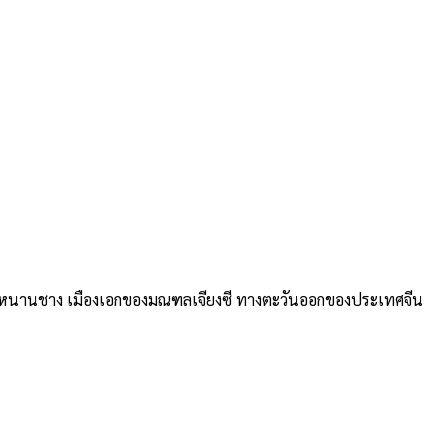
เมืองหนานชาง เมืองเอกของมณฑลเจียงซี ทางตะวันออกของประเทศจีน