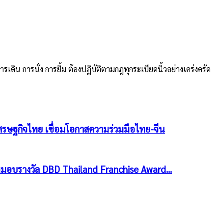
ิน การนั่ง การยิ้ม ต้องปฏิบัติตามกฎทุกระเบียดนิ้วอย่างเคร่งครัด
ศรษฐกิจไทย เชื่อมโอกาสความร่วมมือไทย-จีน
มอบรางวัล DBD Thailand Franchise Award...