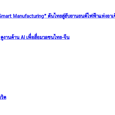
Smart Manufacturing” ดันไทยสู่ฮับยานยนต์ไฟฟ้าแห่งอาเซ
ดูงานด้าน AI เพื่อสื่อมวลชนไทย-จีน
ริต