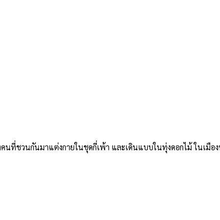
กลางคนที่ชวนกันมาแต่งกายในชุดกี่เพ้า และเดินแบบในทุ่งดอกไม้ ใน