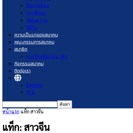
สิ่งแวดล้อม
การศึกษา
วัฒนธรรม
วิดีโอ
ความเป็นมาของสมาคม
คณะกรรมการสมาคม
สมาชิก
การรับสมัครสมาชิก
กิจกรรมสมาคม
ติดต่อเรา
English
中文
หน้าแรก
แท็ก
สาวจีน
แท็ก: สาวจีน