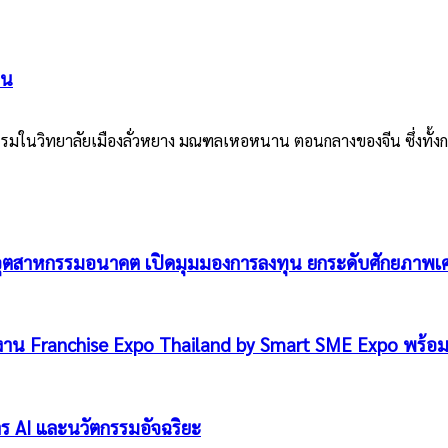
ีน
รมในวิทยาลัยเมืองลั่วหยาง มณฑลเหอหนาน ตอนกลางของจีน ซึ่งทั้งการเด
าน–อุตสาหกรรมอนาคต เปิดมุมมองการลงทุน ยกระดับศักยภาพเ
มงาน Franchise Expo Thailand by Smart SME Expo พร้อม
การ AI และนวัตกรรมอัจฉริยะ