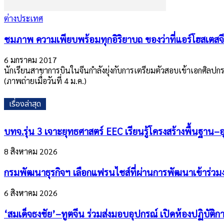
ต่างประเทศ
ชมภาพ ความเพียบพร้อมทุกอิริยาบถ ของว่าที่แอร์โฮสเตสจ
6 มกราคม 2017
นักเรียนสาขาการบินในจีนกำลังยุ่งกับการเตรียมตัวสอบเข้าเอกศิลปกร
(ภาพถ่ายเมื่อวันที่ 4 ม.ค.)
เรื่องล่าสุด
บทจ.รุ่น 3 เจาะยุทธศาสตร์ EEC เรียนรู้โครงสร้างพื้นฐ
8 สิงหาคม 2026
กรมพัฒนาธุรกิจฯ เลือกแฟรนไชส์ที่ผ่านการพัฒนาเข้าร่ว
6 สิงหาคม 2026
‘สมเด็จธงชัย’–ทูตจีน ร่วมส่งมอบอุปกรณ์ เปิดห้องปฏิบัติ