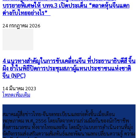
บรรยายพิเศษให้ บทจ.3 เปิดประเด็น “ตลาดหุ้นจีนแตก
ต่างกับไทยอย่างไร”
24 กรกฎาคม 2026
4 แนวทางสำคัญในการขับเคลื่อนจีน ที่ประธานาธิบดีสี จิ้น
ผิง ย้ำในพิธีปิดการประชุมสภาผู้แทนประชาชนแห่งชาติ
จีน (NPC)
14 มีนาคม 2023
โหลดเพิ่มเติม
สมาคมผู้สื่อข่าวไทย-จีนจดทะเบียนและก่อตั้งขึ้นเมื่อเดือน
พฤษภาคม พ.ศ. 2556 โดยเกิดจากความร่วมมือกันของนักวิชาชีพ
สื่อสารมวลชน ทั้งจากไทยและจีน โดยมีรูปแบบการดำเนินงานที่มุ่ง
จัดกิจกรรมส่งเสริมความสัมพันธ์และพัฒนาแลกเปลี่ยนความรู้ ความ