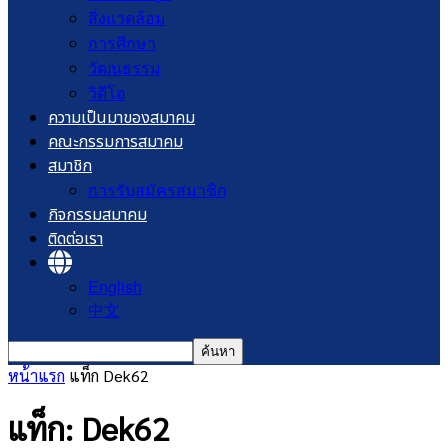
สิ่งแวดล้อม
การศึกษา
วัฒนธรรม
วิดีโอ
ความเป็นมาของสมาคม
คณะกรรมการสมาคม
สมาชิก
การรับสมัครสมาชิก
กิจกรรมสมาคม
ติดต่อเรา
English
中文
หน้าแรก
แท็ก
Dek62
แท็ก: Dek62