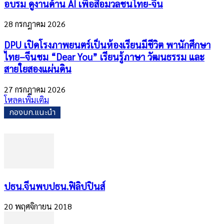
อบรม ดูงานด้าน AI เพื่อสื่อมวลชนไทย-จีน
28 กรกฎาคม 2026
DPU เปิดโรงภาพยนตร์เป็นห้องเรียนมีชีวิต พานักศึกษา
ไทย–จีนชม “Dear You” เรียนรู้ภาษา วัฒนธรรม และ
สายใยสองแผ่นดิน
27 กรกฎาคม 2026
โหลดเพิ่มเติม
กองบก.แนะนำ
ปธน.จีนพบปธน.ฟิลิปปินส์
20 พฤศจิกายน 2018