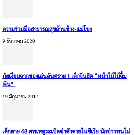
ความร่วมมือสาธารณสุขล้านช้าง-แม่โขง
9 ธันวาคม 2020
​ภัยเงียบจากของเล่นอันตราย！เด็กจีนฮิต “หน้าไม้ไม้จิ้ม
ฟัน”
19 มิถุนายน 2017
เด็กตาย 68 ศพเหตุระเบิดฆ่าตัวตายในซีเรีย นักข่าวทนไม่