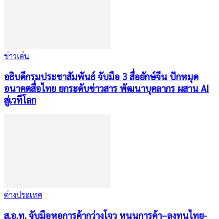
ข่าวเด่น
อธิบดีกรมประชาสัมพันธ์ จับมือ 3 สื่อยักษ์จีน ปักหมุด
อนาคตสื่อไทย ยกระดับข่าวสาร พัฒนาบุคลากร ผสาน AI
สู่เวทีโลก
ต่างประเทศ
ส.อ.ท. จับมือหอการค้ากว่างโจว หนุนการค้า–ลงทุนไทย-