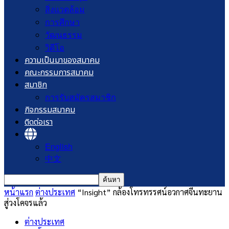
สิ่งแวดล้อม
การศึกษา
วัฒนธรรม
วิดีโอ
ความเป็นมาของสมาคม
คณะกรรมการสมาคม
สมาชิก
การรับสมัครสมาชิก
กิจกรรมสมาคม
ติดต่อเรา
English
中文
หน้าแรก
ต่างประเทศ
​“Insight” กล้องโทรทรรศน์อวกาศจีนทะยาน
สู่วงโคจรแล้ว
ต่างประเทศ