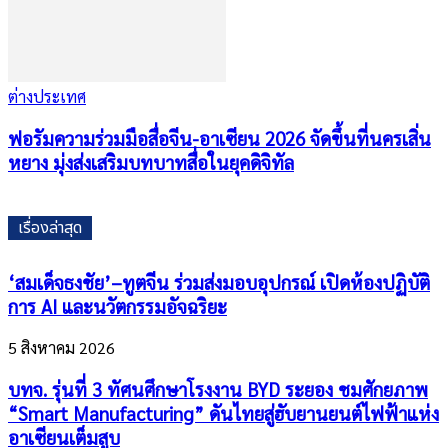
ต่างประเทศ
ฟอรัมความร่วมมือสื่อจีน-อาเซียน 2026 จัดขึ้นที่นครเสิ่น
หยาง มุ่งส่งเสริมบทบาทสื่อในยุคดิจิทัล
เรื่องล่าสุด
‘สมเด็จธงชัย’–ทูตจีน ร่วมส่งมอบอุปกรณ์ เปิดห้องปฏิบัติ
การ AI และนวัตกรรมอัจฉริยะ
5 สิงหาคม 2026
บทจ. รุ่นที่ 3 ทัศนศึกษาโรงงาน BYD ระยอง ชมศักยภาพ
“Smart Manufacturing” ดันไทยสู่ฮับยานยนต์ไฟฟ้าแห่ง
อาเซียนเต็มสูบ