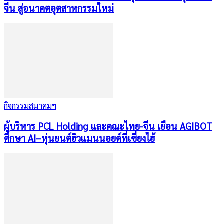
จีน สู่อนาคตอุตสาหกรรมใหม่
กิจกรรมสมาคมฯ
ผู้บริหาร PCL Holding และคณะไทย-จีน เยือน AGIBOT
ศึกษา AI–หุ่นยนต์ฮิวแมนนอยด์ที่เซี่ยงไฮ้