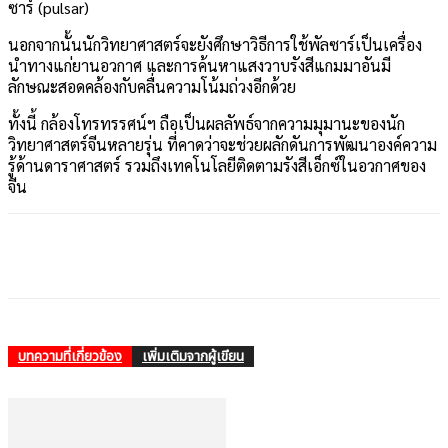
ซาร์ (pulsar)
นอกจากนั้นนักวิทยาศาสตร์จะยังศึกษาวิธีการใช้พัลซาร์เป็นเครื่อง
นำทางแก่ยานอวกาศ และการค้นหาแสงวาบรังสีแกมมาอันมี
ลักษณะสอดคล้องกับคลื่นความโน้มถ่วงอีกด้วย
ทั้งนี้ กล้องโทรทรรศน์ฯ ถือเป็นผลลัพธ์จากความมุมานะของนัก
วิทยาศาสตร์จีนหลายรุ่น ที่คาดว่าจะช่วยผลักดันการพัฒนาองค์ความ
รู้ด้านดาราศาสตร์ รวมถึงเทคโนโลยีติดตามรังสีเอ็กซ์ในอวกาศของ
จีน
บทความที่เกี่ยวข้อง
เพิ่มเติมจากผู้เขียน