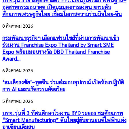
บทจ.รุ่น 3 เจาะยุทธศาสตร์ EEC เรียนรู้โครงสร้างพื้นฐาน–
อุตสาหกรรมอนาคต เปิดมุมมองการลงทุน ยกระดับ
ศักยภาพเศรษฐกิจไทย เชื่อมโอกาสความร่วมมือไทย-จีน
8 สิงหาคม 2026
กรมพัฒนาธุรกิจฯ เลือกแฟรนไชส์ที่ผ่านการพัฒนาเข้า
ร่วมงาน Franchise Expo Thailand by Smart SME
Expo พร้อมมอบรางวัล DBD Thailand Franchise
Award...
6 สิงหาคม 2026
‘สมเด็จธงชัย’–ทูตจีน ร่วมส่งมอบอุปกรณ์ เปิดห้องปฏิบัติ
การ AI และนวัตกรรมอัจฉริยะ
5 สิงหาคม 2026
บทจ. รุ่นที่ 3 ทัศนศึกษาโรงงาน BYD ระยอง ชมศักยภาพ
“Smart Manufacturing” ดันไทยสู่ฮับยานยนต์ไฟฟ้าแห่ง
อาเซียนเต็มสูบ