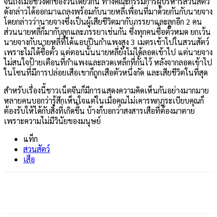
จนถึงเมื่อช่วงดึกของวันเดียวกัน ทางคณะกรรมการผู้บริหารสวนสัตว์
ดังกล่าวได้ออกมาแถลงพร้อมกับนายหลี่เพื่อนที่มาด้วยกันกับนายจาง
โดยกล่าวว่านายจางซึ
่งเป็นผู้เสียชีวิตมากับภรรยาและลูกอีก 2 คน
ส่วนนายหลี่ก็มากับลูกและภรรยาเช่นกัน ซึ่งทุกคนซื้อตั๋วหมด ยกเว้น
นายจางกับนายหลี่ที่ได้แอบปีนกำแพงสูง 3 เมตรเข้าไปในสวนสัตว์
เพราะไม่ได้ซื้อตั๋ว แต่ตอนนั้นนายหลี่ยังไม่ได้ลอดเข้าไป แต่นายจาง
ไม่สนใจป้ายเตือนที่กำแพงและลวดเหล็กที่กั้นไว้ หลังจากลอดเข้าไป
ในโซนที่มีการปล่อยเสือเขาก็ถูกเสือตัวหนึ่งกัด และเสียชีวิตในที่สุด
สำหรับเรื่องนี้ชาวเน็ตจีนก็มีการแสดงความคิดเห็นกันอย่างมากมาย
หลายคนบอกว่ารู้สึกเห็นใจแต่ในเมื่อคุณไม่เคารพกฎระเบียบคุณก็
ต้องรับให้ได้กับสิ่งที่เกิดขึ้น บ้างก็บอกว่าสงสารเสือที่ต้องมาตาย
เพราะความไม่มีวินัยของมนุษย์
แท็ก
สวนสัตว์
เสือ