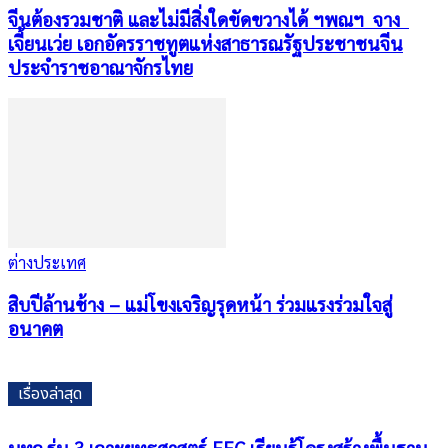
จีนต้องรวมชาติ และไม่มีสิ่งใดขัดขวางได้ ฯพณฯ จาง
เจี้ยนเว่ย เอกอัครราชทูตแห่งสาธารณรัฐประชาชนจีน
ประจำราชอาณาจักรไทย
ต่างประเทศ
สิบปีล้านช้าง – แม่โขงเจริญรุดหน้า ร่วมแรงร่วมใจสู่
อนาคต
เรื่องล่าสุด