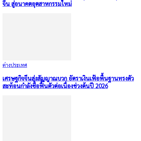
จีน สู่อนาคตอุตสาหกรรมใหม่
ต่างประเทศ
เศรษฐกิจจีนส่งสัญญาณบวก อัตราเงินเฟ้อพื้นฐานทรงตัว
สะท้อนกำลังซื้อฟื้นตัวต่อเนื่องช่วงต้นปี 2026