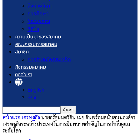
สิ่งแวดล้อม
การศึกษา
วัฒนธรรม
วิดีโอ
ความเป็นมาของสมาคม
คณะกรรมการสมาคม
สมาชิก
การรับสมัครสมาชิก
กิจกรรมสมาคม
ติดต่อเรา
English
中文
หน้าแรก
เศรษฐกิจ
นายกรัฐมนตรีจีน เผย จีนพร้อมสนับสนุนองค์กร
เศรษฐกิจระหว่างประเทศในการมีบทบาทสำคัญในการกำกับดูแล
ระดับโลก