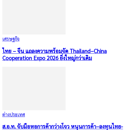
เศรษฐกิจ
ไทย – จีน แถลงความพร้อมจัด Thailand–China
Cooperation Expo 2026 ยิ่งใหญ่กว่าเดิม
ต่างประเทศ
ส.อ.ท. จับมือหอการค้ากว่างโจว หนุนการค้า–ลงทุนไทย-