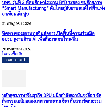
บทจ. รุ่นที่ 3 ทัศนศึกษาโรงงาน BYD ระยอง ชมศักยภาพ
“Smart Manufacturing” ดันไทยสู่ฮับยานยนต์ไฟฟ้าแห่ง
อาเซียนเต็มสูบ
31 กรกฎาคม 2026
ทิศทางของสถานทูตจีนต่อการเปิดพื้นที่ความร่วมมือ
อบรม ดูงานด้าน AI เพื่อสื่อมวลชนไทย-จีน
28 กรกฎาคม 2026
โหลดเพิ่มเติม
กองบก.แนะนำ
หลักสูตรภาษาจีนธุรกิจ DPU ผนึกกำลังสถาบันขงจื่อฯ จัด
กิจกรรมเฉลิมฉลองเทศกาลหยวนเซียว สืบสานวัฒนธรรม
ไทย-จีน