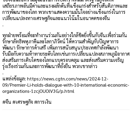
เสถียรภาพอันมีค่าและแรงผลักดันที่แข็งแกร่งสำหรับสันติภาพและ
การพัฒนาของโลก พวกเขาแสดงความมั่นใจอย่างแข็งแกร่งในการ
เปลี่ยนแปลงทางเศรษฐกิจและแนวโน้มในอนาคตของจีน
.
ทุกฝ่ายพร้อมที่จะทำงานร่วมกันอย่างใกล้ชิดยิ่งขึ้นกับจีนเพื่อร่วมกัน
รักษาลัทธิพหุภาคีและโลกาภิวัตน์ ให้ความสำคัญกับปัญหาการ
พัฒนา รักษาการค้าเสรี เพิ่มการสนับสนุนประเทศกำลังพัฒนา
รับมือกับความท้าทายระดับโลกเช่นการเปลี่ยนแปลงสภาพภูมิอากาศ
ส่งเสริมการเติบโตของโลกแบบครอบคลุม และส่งเสริมความเจริญ
รุ่งเรืองร่วมกันและการพัฒนาที่ยั่งยืน พวกเขากล่าว
.
แหล่งข้อมูล: https://news.cgtn.com/news/2024-12-
09/Premier-Li-holds-dialogue-with-10-international-economic-
organizations-1zcjOUOlV3G/p.html
#จีน #เศรษฐกิจ #การเงิน