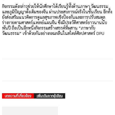
กิจกรรมดังกล่าวช่วยให้นักศึกษาได้เรียนรู้ทั้งด้านภาษา วัฒนธรรม
และภูมิปัญญาดั้งเดิมของจีน ผ่านประสบการณ์จริงในชั้นเรียน อีกทั้ง
ยังส่งเสริมแนวคิดการดูแลสุขภาพเชิงป้องกันและการปรับสมดุล
ร่างกายตามศาสตร์แพทย์แผนจีน ซึ่งมีประวัติศาสตร์ยาวนานนับ
พันปี ถือเป็นอีกหนึ่งกิจกรรมสร้างสรรค์ที่ผสาน “ภาษากับ
วัฒนธรรม” เข้าด้วยกันอย่างกลมกลืนในสไตล์ศิลปศาสตร์ DPU
บทความที่เกี่ยวข้อง
เพิ่มเติมจากผู้เขียน