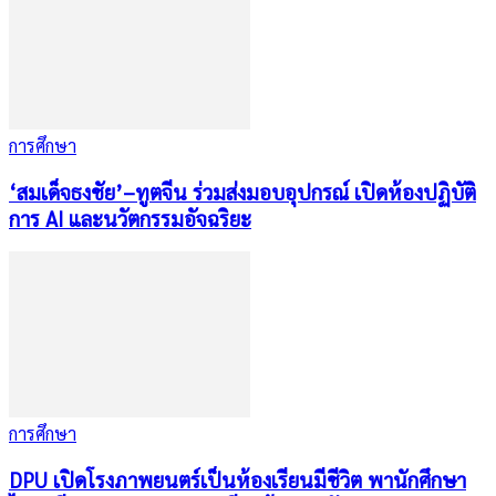
การศึกษา
‘สมเด็จธงชัย’–ทูตจีน ร่วมส่งมอบอุปกรณ์ เปิดห้องปฏิบัติ
การ AI และนวัตกรรมอัจฉริยะ
การศึกษา
DPU เปิดโรงภาพยนตร์เป็นห้องเรียนมีชีวิต พานักศึกษา