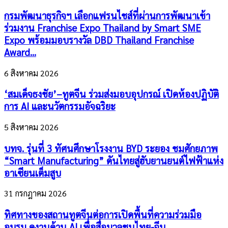
กรมพัฒนาธุรกิจฯ เลือกแฟรนไชส์ที่ผ่านการพัฒนาเข้า
ร่วมงาน Franchise Expo Thailand by Smart SME
Expo พร้อมมอบรางวัล DBD Thailand Franchise
Award...
6 สิงหาคม 2026
‘สมเด็จธงชัย’–ทูตจีน ร่วมส่งมอบอุปกรณ์ เปิดห้องปฏิบัติ
การ AI และนวัตกรรมอัจฉริยะ
5 สิงหาคม 2026
บทจ. รุ่นที่ 3 ทัศนศึกษาโรงงาน BYD ระยอง ชมศักยภาพ
“Smart Manufacturing” ดันไทยสู่ฮับยานยนต์ไฟฟ้าแห่ง
อาเซียนเต็มสูบ
31 กรกฎาคม 2026
ทิศทางของสถานทูตจีนต่อการเปิดพื้นที่ความร่วมมือ
อบรม ดูงานด้าน AI เพื่อสื่อมวลชนไทย-จีน