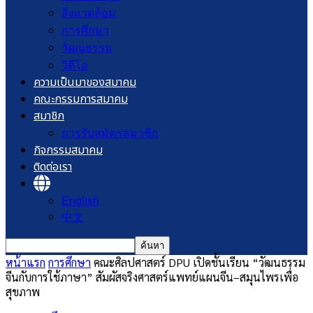
สิ่งแวดล้อม
การศึกษา
วัฒนธรรม
วิดีโอ
ความเป็นมาของสมาคม
คณะกรรมการสมาคม
สมาชิก
การรับสมัครสมาชิก
กิจกรรมสมาคม
ติดต่อเรา
English
中文
หน้าแรก
การศึกษา
คณะศิลปศาสตร์ DPU เปิดชั้นเรียน “วัฒนธรรม
จีนกับการใช้ภาษา” สัมผัสจริงศาสตร์แพทย์แผนจีน–สมุนไพรเพื่อ
สุขภาพ