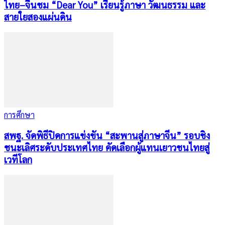
ไทย–จีนชม “Dear You” เรียนรู้ภาษา วัฒนธรรม และ
สายใยสองแผ่นดิน
การศึกษา
สพฐ. จัดพิธีปิดการแข่งขัน “สะพานสู่ภาษาจีน” รอบชิง
ชนะเลิศระดับประเทศไทย คัดเลือกผู้แทนเยาวชนไทยสู่
เวทีโลก