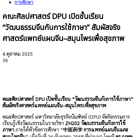
การศึกษา
คณะศิลปศาสตร์ DPU เปิดชั้นเรียน
“วัฒนธรรมจีนกับการใช้ภาษา” สัมผัสจริง
ศาสตร์แพทย์แผนจีน–สมุนไพรเพื่อสุขภาพ
4 ตุลาคม 2025
36
คณะศิลปศาสตร์
DPU เปิดชั้นเรียน “วัฒนธรรมจีนกับการใช้ภาษา”
สัมผัสจริงศาสตร์แพทย์แผนจีน–สมุนไพรเพื่อสุขภาพ
คณะศิลปศาสตร์ มหาวิทยาลัยธุรกิจบัณฑิตย์ (DPU) จัดกิจกรรมการ
เรียนรู้เชิงวัฒนธรรมในรายวิชา
ZH202 วัฒนธรรมจีนกับการใช้
ภาษา
ภายใต้หัวข้อการศึกษา “
中医
药学
การแพทย์แผนจีนและ
สมุนไพรจีน
” เมื่อวันที่ 26 กันยายน 2568 ที่ผ่านมา โดยมี
ดร.ณพล