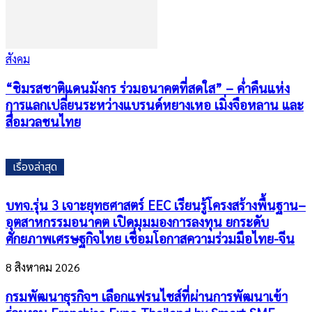
สังคม
“ชิมรสชาติแดนมังกร ร่วมอนาคตที่สดใส” – ค่ำคืนแห่ง
การแลกเปลี่ยนระหว่างแบรนด์หยางเหอ เมิ่งจือหลาน และ
สื่อมวลชนไทย
เรื่องล่าสุด
บทจ.รุ่น 3 เจาะยุทธศาสตร์ EEC เรียนรู้โครงสร้างพื้นฐาน–
อุตสาหกรรมอนาคต เปิดมุมมองการลงทุน ยกระดับ
ศักยภาพเศรษฐกิจไทย เชื่อมโอกาสความร่วมมือไทย-จีน
8 สิงหาคม 2026
กรมพัฒนาธุรกิจฯ เลือกแฟรนไชส์ที่ผ่านการพัฒนาเข้า