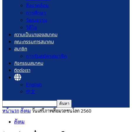
สิ่งแวดล้อม
การศึกษา
วัฒนธรรม
วิดีโอ
ความเป็นมาของสมาคม
คณะกรรมการสมาคม
สมาชิก
การรับสมัครสมาชิก
กิจกรรมสมาคม
ติดต่อเรา
English
中文
หน้าแรก
สังคม
วันเสรีภาพสื่อมวลชนโลก 2560
สังคม