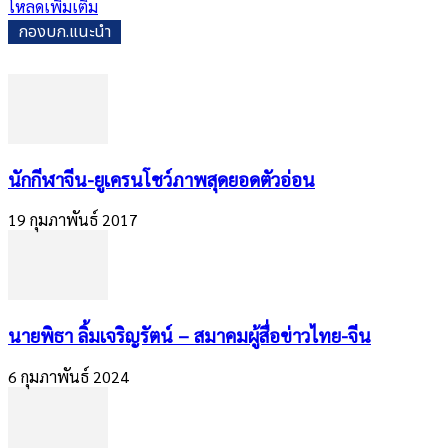
โหลดเพิ่มเติม
กองบก.แนะนำ
นักกีฬาจีน-ยูเครนโชว์ภาพสุดยอดตัวอ่อน
19 กุมภาพันธ์ 2017
นายพิธา ลิ้มเจริญรัตน์ – สมาคมผู้สื่อข่าวไทย-จีน
6 กุมภาพันธ์ 2024