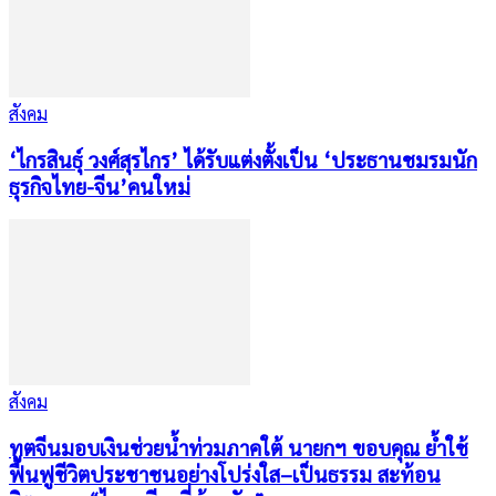
สังคม
‘ไกรสินธุ์ วงศ์สุรไกร’ ได้รับแต่งตั้งเป็น ‘ประธานชมรมนัก
ธุรกิจไทย-จีน’คนใหม่
สังคม
ทูตจีนมอบเงินช่วยน้ำท่วมภาคใต้ นายกฯ ขอบคุณ ย้ำใช้
ฟื้นฟูชีวิตประชาชนอย่างโปร่งใส–เป็นธรรม สะท้อน