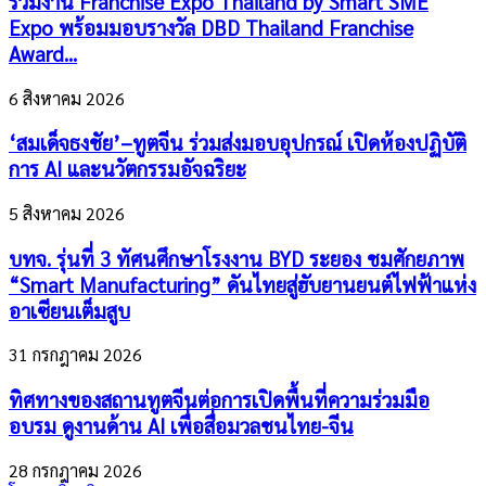
ร่วมงาน Franchise Expo Thailand by Smart SME
Expo พร้อมมอบรางวัล DBD Thailand Franchise
Award...
6 สิงหาคม 2026
‘สมเด็จธงชัย’–ทูตจีน ร่วมส่งมอบอุปกรณ์ เปิดห้องปฏิบัติ
การ AI และนวัตกรรมอัจฉริยะ
5 สิงหาคม 2026
บทจ. รุ่นที่ 3 ทัศนศึกษาโรงงาน BYD ระยอง ชมศักยภาพ
“Smart Manufacturing” ดันไทยสู่ฮับยานยนต์ไฟฟ้าแห่ง
อาเซียนเต็มสูบ
31 กรกฎาคม 2026
ทิศทางของสถานทูตจีนต่อการเปิดพื้นที่ความร่วมมือ
อบรม ดูงานด้าน AI เพื่อสื่อมวลชนไทย-จีน
28 กรกฎาคม 2026