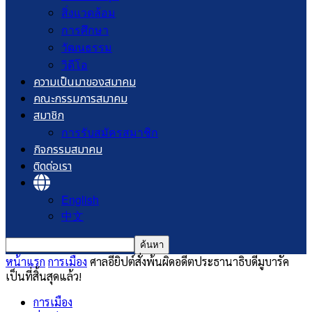
สิ่งแวดล้อม
การศึกษา
วัฒนธรรม
วิดีโอ
ความเป็นมาของสมาคม
คณะกรรมการสมาคม
สมาชิก
การรับสมัครสมาชิก
กิจกรรมสมาคม
ติดต่อเรา
English
中文
หน้าแรก
การเมือง
​ศาลอียิปต์สั่งพ้นผิดอดีตประธานาธิบดีมูบารัค
เป็นที่สิ้นสุดแล้ว!
การเมือง