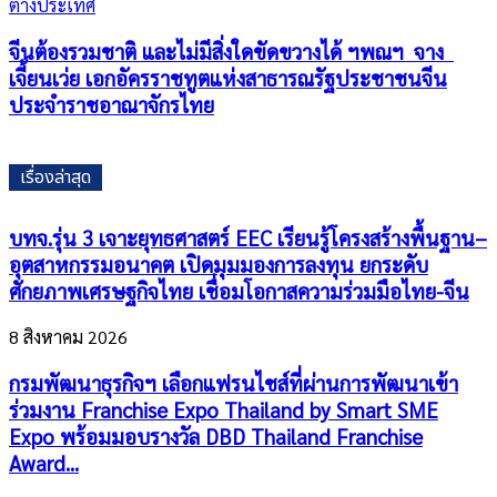
ต่างประเทศ
จีนต้องรวมชาติ และไม่มีสิ่งใดขัดขวางได้ ฯพณฯ จาง
เจี้ยนเว่ย เอกอัครราชทูตแห่งสาธารณรัฐประชาชนจีน
ประจำราชอาณาจักรไทย
เรื่องล่าสุด
บทจ.รุ่น 3 เจาะยุทธศาสตร์ EEC เรียนรู้โครงสร้างพื้นฐาน–
อุตสาหกรรมอนาคต เปิดมุมมองการลงทุน ยกระดับ
ศักยภาพเศรษฐกิจไทย เชื่อมโอกาสความร่วมมือไทย-จีน
8 สิงหาคม 2026
กรมพัฒนาธุรกิจฯ เลือกแฟรนไชส์ที่ผ่านการพัฒนาเข้า
ร่วมงาน Franchise Expo Thailand by Smart SME
Expo พร้อมมอบรางวัล DBD Thailand Franchise
Award...