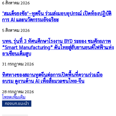
6 สิงหาคม 2026
‘สมเด็จธงชัย’–ทูตจีน ร่วมส่งมอบอุปกรณ์ เปิดห้องปฏิบัติ
การ AI และนวัตกรรมอัจฉริยะ
5 สิงหาคม 2026
บทจ. รุ่นที่ 3 ทัศนศึกษาโรงงาน BYD ระยอง ชมศักยภาพ
“Smart Manufacturing” ดันไทยสู่ฮับยานยนต์ไฟฟ้าแห่ง
อาเซียนเต็มสูบ
31 กรกฎาคม 2026
ทิศทางของสถานทูตจีนต่อการเปิดพื้นที่ความร่วมมือ
อบรม ดูงานด้าน AI เพื่อสื่อมวลชนไทย-จีน
28 กรกฎาคม 2026
โหลดเพิ่มเติม
กองบก.แนะนำ