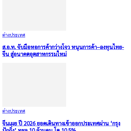
ต่างประเทศ
ส.อ.ท. จับมือหอการค้ากว่างโจว หนุนการค้า–ลงทุนไทย-
จีน สู่อนาคตอุตสาหกรรมใหม่
ต่างประเทศ
จีนเผย ปี 2026 ยอดเดินทางเข้าออกประเทศผ่าน ‘กรุง
ปักกิ่ง’ ทะลุ 10 ล้านคน โต 10.5%