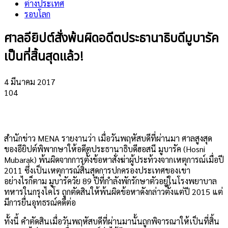
ต่างประเทศ
รอบโลก
​ศาลอียิปต์สั่งพ้นผิดอดีตประธานาธิบดีมูบารัค
เป็นที่สิ้นสุดแล้ว!
4 มีนาคม 2017
104
สำนักข่าว MENA รายงานว่า เมื่อวันพฤหัสบดีที่ผ่านมา ศาลสูงสุด
ของอียิปต์พิพากษาให้อดีตประธานาธิบดีฮอสนี มูบารัค (Hosni
Mubarak) พ้นผิดจากการตั้งข้อหาสั่งฆ่าผู้ประท้วงจากเหตุการณ์เมื่อปี
2011 ซึ่งเป็นเหตุการณ์สิ้นสุดการปกครองประเทศของเขา
อย่างไรก็ตาม มูบารัควัย 89 ปีที่กำลังพักรักษาตัวอยู่ในโรงพยาบาล
ทหารในกรุงไคโร ถูกตัดสินให้พ้นผิดข้อหาดังกล่าวตั้งแต่ปี 2015 แต่
มีการยื่นอุทธรณ์คดีต่อ
ทั้งนี้ คำตัดสินเมื่อวันพฤหัสบดีที่ผ่านมานั้นถูกพิจารณาให้เป็นที่สิ้น