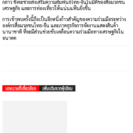
กล่าว ซึ่งจะช่วยส่งเสริมความสัมพันธ์ไทย-จีนในมิติของสื่อมวลชน
เศรษฐกิจ และการท่องเที่ยวให้แน่นแฟ้นยิ่งขึ้น
การเข้าพบครั้งนี้ถือเป็นอีกหนึ่งก้าวสำคัญของความร่วมมือระหว่าง
องค์กรสื่อมวลชนไทย-จีน และภาคธุรกิจการจัดงานแสดงสินค้า
นานาชาติ ที่จะมีส่วนช่วยขับเคลื่อนความร่วมมือทางเศรษฐกิจใน
อนาคต
บทความที่เกี่ยวข้อง
เพิ่มเติมจากผู้เขียน