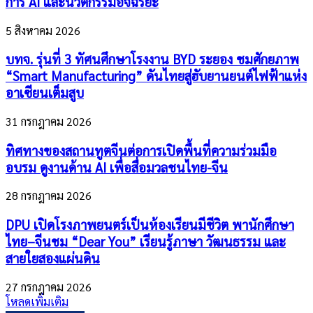
การ AI และนวัตกรรมอัจฉริยะ
5 สิงหาคม 2026
บทจ. รุ่นที่ 3 ทัศนศึกษาโรงงาน BYD ระยอง ชมศักยภาพ
“Smart Manufacturing” ดันไทยสู่ฮับยานยนต์ไฟฟ้าแห่ง
อาเซียนเต็มสูบ
31 กรกฎาคม 2026
ทิศทางของสถานทูตจีนต่อการเปิดพื้นที่ความร่วมมือ
อบรม ดูงานด้าน AI เพื่อสื่อมวลชนไทย-จีน
28 กรกฎาคม 2026
DPU เปิดโรงภาพยนตร์เป็นห้องเรียนมีชีวิต พานักศึกษา
ไทย–จีนชม “Dear You” เรียนรู้ภาษา วัฒนธรรม และ
สายใยสองแผ่นดิน
27 กรกฎาคม 2026
โหลดเพิ่มเติม