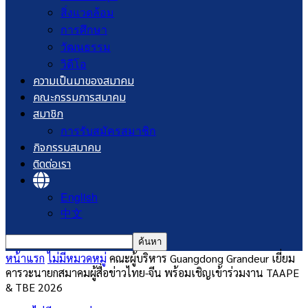
สิ่งแวดล้อม
การศึกษา
วัฒนธรรม
วิดีโอ
ความเป็นมาของสมาคม
คณะกรรมการสมาคม
สมาชิก
การรับสมัครสมาชิก
กิจกรรมสมาคม
ติดต่อเรา
English
中文
หน้าแรก
ไม่มีหมวดหมู่
คณะผู้บริหาร Guangdong Grandeur เยี่ยม
คารวะนายกสมาคมผู้สื่อข่าวไทย-จีน พร้อมเชิญเข้าร่วมงาน TAAPE
& TBE 2026