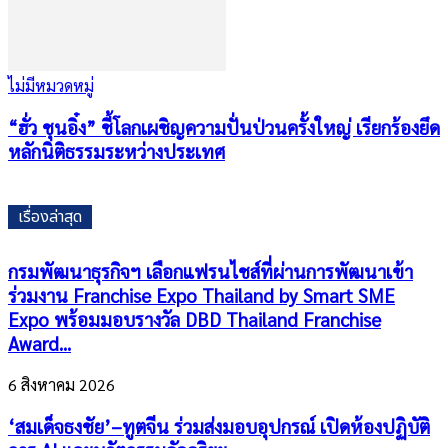
ไม่มีหมวดหมู่
“ฮั่ว ชุนอิ๋ง” ชี้โลกเผชิญความปั่นป่วนครั้งใหญ่ เรียกร้องยึด
หลักนิติธรรมระหว่างประเทศ
เรื่องล่าสุด
กรมพัฒนาธุรกิจฯ เลือกแฟรนไชส์ที่ผ่านการพัฒนาเข้า
ร่วมงาน Franchise Expo Thailand by Smart SME
Expo พร้อมมอบรางวัล DBD Thailand Franchise
Award...
6 สิงหาคม 2026
‘สมเด็จธงชัย’–ทูตจีน ร่วมส่งมอบอุปกรณ์ เปิดห้องปฏิบัติ