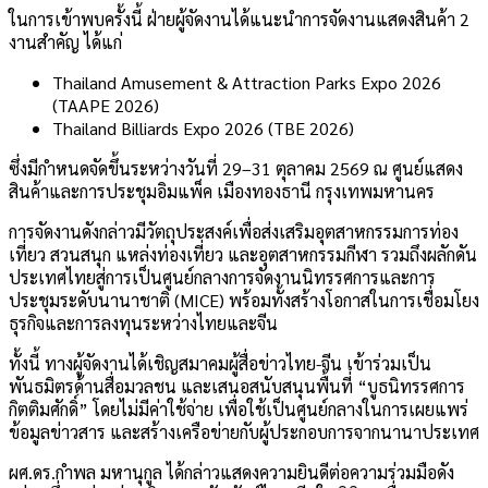
ในการเข้าพบครั้งนี้ ฝ่ายผู้จัดงานได้แนะนำการจัดงานแสดงสินค้า 2
งานสำคัญ ได้แก่
Thailand Amusement & Attraction Parks Expo 2026
(TAAPE 2026)
Thailand Billiards Expo 2026 (TBE 2026)
ซึ่งมีกำหนดจัดขึ้นระหว่างวันที่ 29–31 ตุลาคม 2569 ณ ศูนย์แสดง
สินค้าและการประชุมอิมแพ็ค เมืองทองธานี กรุงเทพมหานคร
การจัดงานดังกล่าวมีวัตถุประสงค์เพื่อส่งเสริมอุตสาหกรรมการท่อง
เที่ยว สวนสนุก แหล่งท่องเที่ยว และอุตสาหกรรมกีฬา รวมถึงผลักดัน
ประเทศไทยสู่การเป็นศูนย์กลางการจัดงานนิทรรศการและการ
ประชุมระดับนานาชาติ (MICE) พร้อมทั้งสร้างโอกาสในการเชื่อมโยง
ธุรกิจและการลงทุนระหว่างไทยและจีน
ทั้งนี้ ทางผู้จัดงานได้เชิญสมาคมผู้สื่อข่าวไทย-จีน เข้าร่วมเป็น
พันธมิตรด้านสื่อมวลชน และเสนอสนับสนุนพื้นที่ “บูธนิทรรศการ
กิตติมศักดิ์” โดยไม่มีค่าใช้จ่าย เพื่อใช้เป็นศูนย์กลางในการเผยแพร่
ข้อมูลข่าวสาร และสร้างเครือข่ายกับผู้ประกอบการจากนานาประเทศ
ผศ.ดร.กำพล มหานุกูล ได้กล่าวแสดงความยินดีต่อความร่วมมือดัง