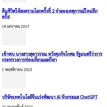
คืนชีวิตให้สงครามโลกครั้งที่ 2 จำลองเหตุการณ์ใหม่อีก
ครั้ง!
18 มกราคม 2017
เข้าพบ นางสาวสุดาวรรณ หวังศุภกิจโกศล รัฐมนตรีว่าการ
กระทรวงการท่องเที่ยวและกีฬา
1 พฤศจิกายน 2023
บริษัทเทคโนโลยีจีนเร่งพัฒนา AI จับกระแส ChatGPT
21 กุมภาพันธ์ 2023