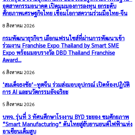
อุตสาหกรรมอนาคต เปิดมุมมองการลงทุน ยกระดับ
ศักยภาพเศรษฐกิจไทย เชื่อมโอกาสความร่วมมือไทย-จีน
8 สิงหาคม 2026
กรมพัฒนาธุรกิจฯ เลือกแฟรนไชส์ที่ผ่านการพัฒนาเข้า
ร่วมงาน Franchise Expo Thailand by Smart SME
Expo พร้อมมอบรางวัล DBD Thailand Franchise
Award...
6 สิงหาคม 2026
‘สมเด็จธงชัย’–ทูตจีน ร่วมส่งมอบอุปกรณ์ เปิดห้องปฏิบัติ
การ AI และนวัตกรรมอัจฉริยะ
5 สิงหาคม 2026
บทจ. รุ่นที่ 3 ทัศนศึกษาโรงงาน BYD ระยอง ชมศักยภาพ
“Smart Manufacturing” ดันไทยสู่ฮับยานยนต์ไฟฟ้าแห่ง
อาเซียนเต็มสูบ