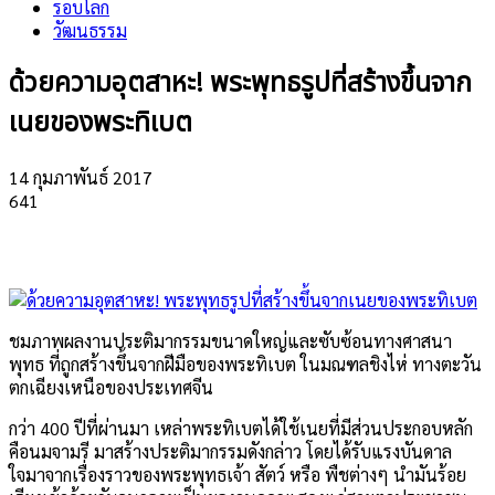
รอบโลก
วัฒนธรรม
ด้วยความอุตสาหะ! พระพุทธรูปที่สร้างขึ้นจาก
เนยของพระทิเบต
14 กุมภาพันธ์ 2017
641
ชมภาพผลงานประติมากรรมขนาดใหญ่และซับซ้อนทางศาสนา
พุทธ ที่ถูกสร้างขึ้นจากฝีมือของพระทิเบต ในมณฑลชิงไห่ ทางตะวัน
ตกเฉียงเหนือของประเทศจีน
กว่า 400 ปีที่ผ่านมา เหล่าพระทิเบตได้ใช้เนยที่มีส่วนประกอบหลัก
คือนมจามรี มาสร้างประติมากรรมดังกล่าว โดยได้รับแรงบันดาล
ใจมาจากเรื่องราวของพระพุทธเจ้า สัตว์ หรือ พืชต่างๆ นำมันร้อย