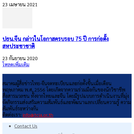
23 เมษายน 2021
ปธน.จีน กล่าวในโอกาสครบรอบ 75 ปี การก่อตั้ง
สหประชาชาติ
23 กันยายน 2020
โหลดเพิ่มเติม
สมาคมผู้สื่อข่าวไทย-จีนจดทะเบียนและก่อตั้งขึ้นเมื่อเดือน
พฤษภาคม พ.ศ. 2556 โดยเกิดจากความร่วมมือกันของนักวิชาชีพ
สื่อสารมวลชน ทั้งจากไทยและจีน โดยมีรูปแบบการดำเนินงานที่มุ่ง
จัดกิจกรรมส่งเสริมความสัมพันธ์และพัฒนาแลกเปลี่ยนความรู้ ความ
สัมพันธ์ระหว่างกัน
ติดต่อเรา:
info@tcja.or.th
Contact Us