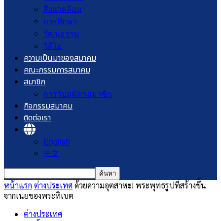
สิ่งแวดล้อม
การศึกษา
วัฒนธรรม
วิดีโอ
ความเป็นมาของสมาคม
คณะกรรมการสมาคม
สมาชิก
การรับสมัครสมาชิก
กิจกรรมสมาคม
ติดต่อเรา
English
中文
หน้าแรก
ต่างประเทศ
ด้วยความอุตสาหะ! พระพุทธรูปที่สร้างขึ้น
จากเนยของพระทิเบต
ต่างประเทศ