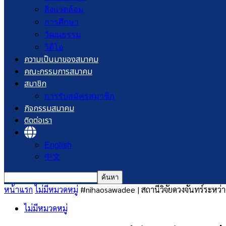
สิ่งแวดล้อม
การศึกษา
วัฒนธรรม
วิดีโอ
ความเป็นมาของสมาคม
คณะกรรมการสมาคม
สมาชิก
การรับสมัครสมาชิก
กิจกรรมสมาคม
ติดต่อเรา
English
中文
หน้าแรก
ไม่มีหมวดหมู่
#nihaosawadee | สถานีวิจัยดวงจันทร์ระหว่
ไม่มีหมวดหมู่