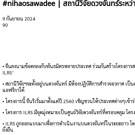
#nihaosawadee | สถานีวิจัยดวงจันทร์ระหว่
9 กันยายน 2024
90
• จีนลงนามข้อตกลงกับพันธมิตรหลายประเทศ ร่วมกันสร้างโครงการสถานี
ILRS’
• สถานีวิจัยฯจะตั้งอยู่บนดวงจันทร์ มีห้องปฏิบัติการสำรวจอวกาศ เ
แอฟริกาใต้
• โครงการนี้ จีนริเริ่มมาตั้งแต่ปี 2560 เชิญชวนให้ประเทศต่างๆ
• โครงการ ILRS มีจุดมุ่งหมายเป็นศูนย์วิจัยดวงจันทร์ที่ครอบคลุ
• ILRS ถูกออกแบบมาเพื่อการดำเนินงานบนดวงจันทร์ในระยะยาว โดยม
ยั่งยืน