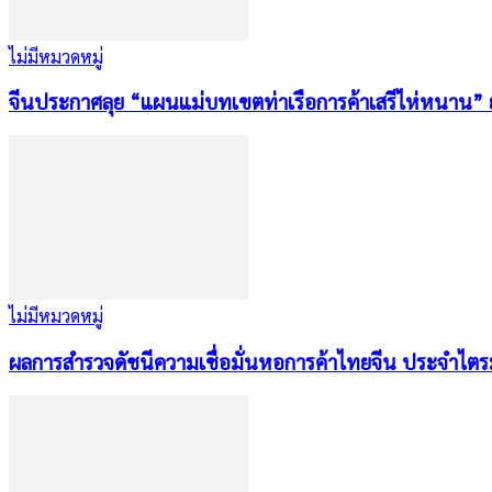
ไม่มีหมวดหมู่
จีนประกาศลุย “แผนแม่บทเขตท่าเรือการค้าเสรีไห่หนาน” ย
ไม่มีหมวดหมู่
ผลการสำรวจดัชนีความเชื่อมั่นหอการค้าไทยจีน ประจำไต