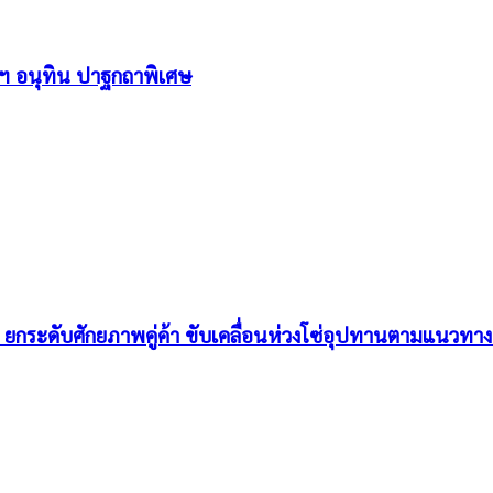
ฯ อนุทิน ปาฐกถาพิเศษ
ยกระดับศักยภาพคู่ค้า ขับเคลื่อนห่วงโซ่อุปทานตามแนวทา