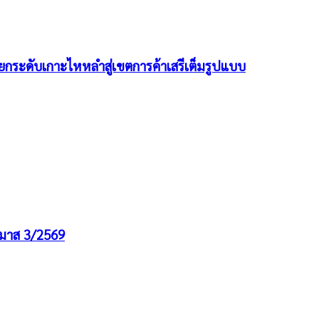
กระดับเกาะไหหลำสู่เขตการค้าเสรีเต็มรูปแบบ
รมาส 3/2569