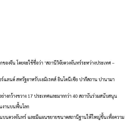
ของจีน โดยจะใช้ชื่อว่า ‘สถานีวิจัยดวงจันทร์ระหว่างประเทศ –
เซอร์แลนด์ สหรัฐอาหรับเอมิเรตส์ อินโดนีเซีย ปากีสถาน ปานามา
ใจอย่างกว้างขวาง 17 ประเทศและมากกว่า 40 สถาบันร่วมสนับสนุน
สานงานบนพื้นโลก
ิงานบนดวงจันทร์ และมีแผนขยายขนาดสถานีฐานให้ใหญ่ขึ้นเพื่อความ