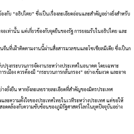
กับ “อธิปไตย” ซึ่งเป็นเรื่องละเอียดอ่อนและสำคัญอย่างยิ่งสำหรับ
ท่านั้น แต่เกี่ยวข้องกับจุดยืนของรัฐ การยอมรับในอธิปไตย และ
ีนที่เฝ้าติดตามงานนี้ผ่านสื่อสารมวลชนและโซเชียลมีเดีย ซึ่งเป็นก
ารปรับปรุงกระบวนการจัดงานระหว่างประเทศในอนาคต โดยเฉพาะ
างการเมือง ควรต้องมี “กระบวนการกลั่นกรอง” อย่างเข้มงวด และอาจ
ย่างยั่งยืน หากยังละเลยรายละเอียดที่สำคัญของมิตรประเทศ
ยภาพและความตั้งใจของประเทศไทยในเวทีระหว่างประเทศ แต่ขอให้
สอดคล้องกับความซับซ้อนของภูมิรัฐศาสตร์โลกในยุคปัจจุบันอย่าง