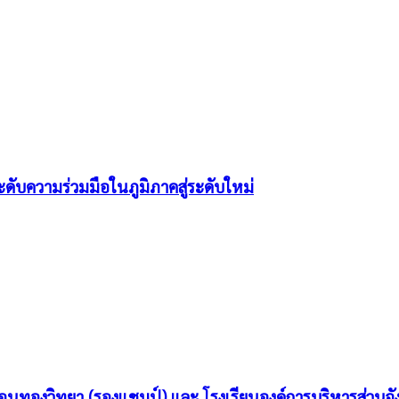
ดับความร่วมมือในภูมิภาคสู่ระดับใหม่
อนทองวิทยา (รองแชมป์) และ โรงเรียนองค์การบริหารส่วนจั