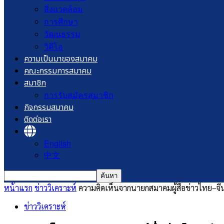
สิ่งแวดล้อม
การศึกษา
วัฒนธรรม
วิดีโอ
ความเป็นมาของสมาคม
คณะกรรมการสมาคม
สมาชิก
การรับสมัครสมาชิก
กิจกรรมสมาคม
ติดต่อเรา
English
中文
หน้าแรก
ข่าววิเคราะห์
ความคิดเห็นจากนายกสมาคมผู้สื่อข่าวไทย–จีน ต
ข่าววิเคราะห์