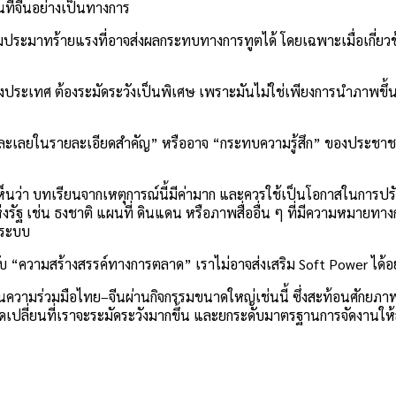
ที่จีนอย่างเป็นทางการ
ะมาทร้ายแรงที่อาจส่งผลกระทบทางการทูตได้ โดยเฉพาะเมื่อเกี่ยวข้อง
เทศ ต้องระมัดระวังเป็นพิเศษ เพราะมันไม่ใช่เพียงการนำภาพขึ้นจอเ
นได้ละเลยในรายละเอียดสำคัญ” หรืออาจ “กระทบความรู้สึก” ของประชาชนจ
เห็นว่า บทเรียนจากเหตุการณ์นี้มีค่ามาก และควรใช้เป็นโอกาสในก
่งรัฐ เช่น ธงชาติ แผนที่ ดินแดน หรือภาพสื่ออื่น ๆ ที่มีความหมายท
นระบบ
ับ “ความสร้างสรรค์ทางการตลาด” เราไม่อาจส่งเสริม Soft Power ได้อ
ดันความร่วมมือไทย–จีนผ่านกิจกรรมขนาดใหญ่เช่นนี้ ซึ่งสะท้อนศัก
ุดเปลี่ยนที่เราจะระมัดระวังมากขึ้น และยกระดับมาตรฐานการจัดงานให้