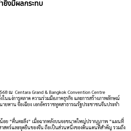
ทำยิ่งมีผลกระทบ
ม 2568 ณ Centara Grand & Bangkok Convention Centre
้งในแง่การตลาด ความร่วมมือภาคธุรกิจ และการสร้างภาพลักษณ์
 นายหาน จื้อเฉียง เอกอัครราชทูตสาธารณรัฐประชาชนจีนประจำ
นไม่น้อย “ตื่นตะลึง” เมื่อฉากหลังบนจอขนาดใหญ่ปรากฏภาพ “แผนที่
ศาสตร์และจุดยืนของจีน ถือเป็นส่วนหนึ่งของดินแดนที่สำคัญ รวมถึง