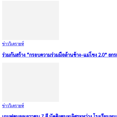
ข่าววิเคราะห์
ร่วมกันสร้าง “กรอบความร่วมมือล้านช้าง–แม่โขง 2.0” ยกระ
ข่าววิเคราะห์
เกมฟุตบอลเยาวชน 7 สี นัดชิงชนะเลิศระหว่าง โรงเรียนหม