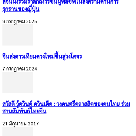
สีจิ้นผิงร่วมรำลึกถึงวีรชนผู้พลีชีพในสงครามต้านการ
รุกรานของญี่ปุ่น
8 กรกฎาคม 2025
จีนส่งดาวเทียมดวงใหม่ขึ้นสู่วงโคจร
7 กรกฎาคม 2024
สวัสดี วู้ดวินด์ ควินเต็ด : วงดนตรีคลาสสิคของคนไทย ร่วม
สานสัมพันธ์ไทยจีน
21 มิถุนายน 2017