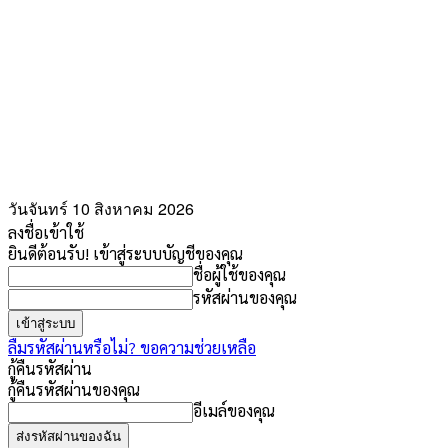
วันจันทร์ 10 สิงหาคม 2026
ลงชื่อเข้าใช้
ยินดีต้อนรับ! เข้าสู่ระบบบัญชีของคุณ
ชื่อผู้ใช้ของคุณ
รหัสผ่านของคุณ
ลืมรหัสผ่านหรือไม่? ขอความช่วยเหลือ
กู้คืนรหัสผ่าน
กู้คืนรหัสผ่านของคุณ
อีเมล์ของคุณ