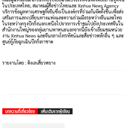
ในประเทศไทย, สมาคมผู้สื่อข่าวไทยและ Xinhua News Agency
บริการข้อมูลทางเศรษฐกิจจีนซึ่งเป็นองค์กรที่ร่วมกันจัดตั้งขึ้นเพื่อส่ง
เสริมการแลกเปลี่ยนทางแพ่งและความร่วมมือระหว่างจีนและไทย
ในระหว่างกรุงปักกิ่งนอกเหนือไปจากการเข้าชมไปยังประเทศจีนใน
สำนักงานใหญ่ของกลุ่มยานพาหนะนอกจากนี้ยังเข้าเยี่ยมชมหน่วย
งาน Xinhua News และจีนกลางโทรทัศน์และสื่อข่าวหลักอื่น ๆ และ
ศูนย์กู้ภัยฉุกเฉินปักกิ่งกาชาด
รายงานโดย : ดิงเลเสี่ยวหยาง
บทความที่เกี่ยวข้อง
เพิ่มเติมจากผู้เขียน