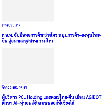
ต่างประเทศ
ส.อ.ท. จับมือหอการค้ากว่างโจว หนุนการค้า–ลงทุนไทย-
จีน สู่อนาคตอุตสาหกรรมใหม่
กิจกรรมสมาคมฯ
ผู้บริหาร PCL Holding และคณะไทย-จีน เยือน AGIBOT
ศึกษา AI–หุ่นยนต์ฮิวแมนนอยด์ที่เซี่ยงไฮ้