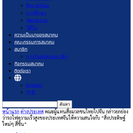
สิ่งแวดล้อม
การศึกษา
วัฒนธรรม
วิดีโอ
ความเป็นมาของสมาคม
คณะกรรมการสมาคม
สมาชิก
การรับสมัครสมาชิก
กิจกรรมสมาคม
ติดต่อเรา
English
中文
หน้าแรก
ต่างประเทศ
คณะผู้แทนสื่อมวลชนไทยไปจีน กล่าวยกย่อง
ว่ารถไฟความเร็วสูงของประเทศจีนให้ความสนใจกับ “สิ่งประดิษฐ์
ใหม่ๆ สี่ชิ้น”