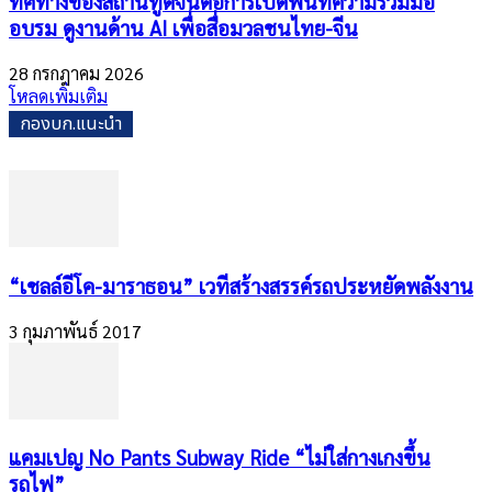
ทิศทางของสถานทูตจีนต่อการเปิดพื้นที่ความร่วมมือ
อบรม ดูงานด้าน AI เพื่อสื่อมวลชนไทย-จีน
28 กรกฎาคม 2026
โหลดเพิ่มเติม
กองบก.แนะนำ
“เชลล์อีโค-มาราธอน” เวทีสร้างสรรค์รถประหยัดพลังงาน
3 กุมภาพันธ์ 2017
แคมเปญ No Pants Subway Ride “ไม่ใส่กางเกงขึ้น
รถไฟ”