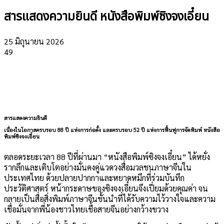
สารแสดงความยินดี หนังสือพิมพ์ซิงจงเอี๋ยน
25 มิถุนายน 2026
49
สารแสดงความยินดี
เนื่องในโอกาสครบรอบ
88 ปี แห่งการก่อตั้ง และครบรอบ 52 ปี แห่งการฟื้นฟูการจัดพิมพ์ หนังสือ
พิมพ์ซิงจงเอี๋ยน
ตลอดระยะเวลา 88 ปีที่ผ่านมา “หนังสือพิมพ์ซิงจงเอี๋ยน” ได้หยั่ง
รากลึกและเติบโตอย่างมั่นคงคู่แวดวงสื่อมวลชนภาษาจีนใน
ประเทศไทย ด้วยปลายปากกาและหยาดหมึกที่ร่วมบันทึก
ประวัติศาสตร์ หน้ากระดาษของซิงจงเอี๋ยนจึงเปี่ยมด้วยคุณค่า จน
กลายเป็นสื่อสิ่งพิมพ์ภาษาจีนชั้นนำที่ได้รับความไว้วางใจและความ
เชื่อมั่นจากพี่น้องชาวไทยเชื้อสายจีนอย่างกว้างขวาง