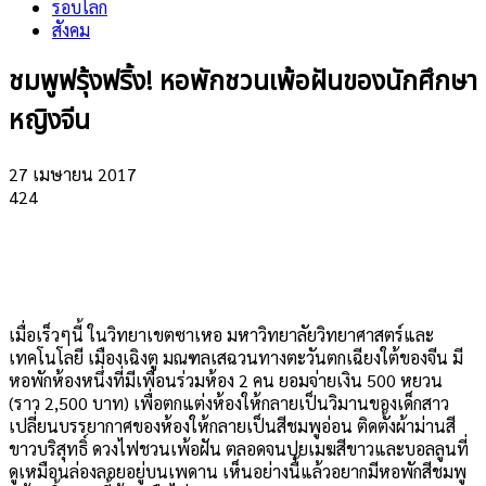
รอบโลก
สังคม
ชมพูฟรุ้งฟริ้ง! หอพักชวนเพ้อฝันของนักศึกษา
หญิงจีน
27 เมษายน 2017
424
เมื่อเร็วๆนี้ ในวิทยาเขตซาเหอ มหาวิทยาลัยวิทยาศาสตร์และ
เทคโนโลยี เมืองเฉิงตู มณฑลเสฉวนทางตะวันตกเฉียงใต้ของจีน มี
หอพักห้องหนึ่งที่มีเพื่อนร่วมห้อง 2 คน ยอมจ่ายเงิน 500 หยวน
(ราว 2,500 บาท) เพื่อตกแต่งห้องให้กลายเป็นวิมานของเด็กสาว
เปลี่ยนบรรยากาศของห้องให้กลายเป็นสีชมพูอ่อน ติดตั้งผ้าม่านสี
ขาวบริสุทธิ์ ดวงไฟชวนเพ้อฝัน ตลอดจนปุยเมฆสีขาวและบอลลูนที่
ดูเหมือนล่องลอยอยู่บนเพดาน เห็นอย่างนี้แล้วอยากมีหอพักสีชมพู