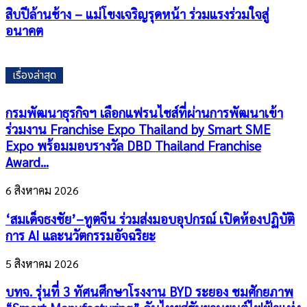
สิบปีล้านช้าง – แม่โขงเจริญรุดหน้า ร่วมแรงร่วมใจสู่
อนาคต
เรื่องล่าสุด
กรมพัฒนาธุรกิจฯ เลือกแฟรนไชส์ที่ผ่านการพัฒนาเข้า
ร่วมงาน Franchise Expo Thailand by Smart SME
Expo พร้อมมอบรางวัล DBD Thailand Franchise
Award...
6 สิงหาคม 2026
‘สมเด็จธงชัย’–ทูตจีน ร่วมส่งมอบอุปกรณ์ เปิดห้องปฏิบัติ
การ AI และนวัตกรรมอัจฉริยะ
5 สิงหาคม 2026
บทจ. รุ่นที่ 3 ทัศนศึกษาโรงงาน BYD ระยอง ชมศักยภาพ