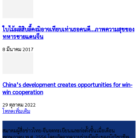
​ใบไม้ผลิสิบลี้คงมิอาจเทียบเท่าเธอคนดี…ภาพความสุขของ
ทหารชายแดนจีน
8 มีนาคม 2017
China’s development creates opportunities for win-
win cooperation
29 ตุลาคม 2022
โหลดเพิ่มเติม
สมาคมผู้สื่อข่าวไทย-จีนจดทะเบียนและก่อตั้งขึ้นเมื่อเดือน
พฤษภาคม พ.ศ. 2556 โดยเกิดจากความร่วมมือกันของนักวิชาชีพ