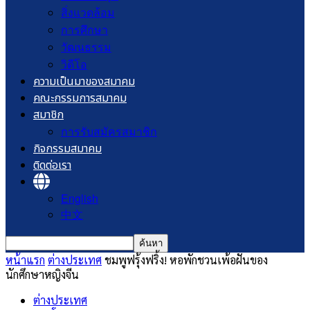
สิ่งแวดล้อม
การศึกษา
วัฒนธรรม
วิดีโอ
ความเป็นมาของสมาคม
คณะกรรมการสมาคม
สมาชิก
การรับสมัครสมาชิก
กิจกรรมสมาคม
ติดต่อเรา
English
中文
หน้าแรก
ต่างประเทศ
ชมพูฟรุ้งฟริ้ง! หอพักชวนเพ้อฝันของ
นักศึกษาหญิงจีน
ต่างประเทศ