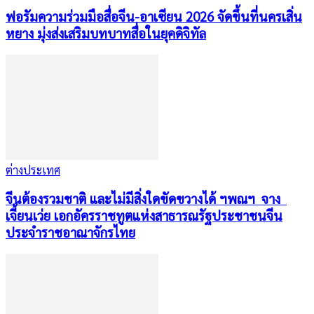
ฟอรัมความร่วมมือสื่อจีน-อาเซียน 2026 จัดขึ้นที่นครเสิ่น
หยาง มุ่งส่งเสริมบทบาทสื่อในยุคดิจิทัล
ต่างประเทศ
จีนต้องรวมชาติ และไม่มีสิ่งใดขัดขวางได้ ฯพณฯ จาง
เจี้ยนเว่ย เอกอัครราชทูตแห่งสาธารณรัฐประชาชนจีน
ประจำราชอาณาจักรไทย