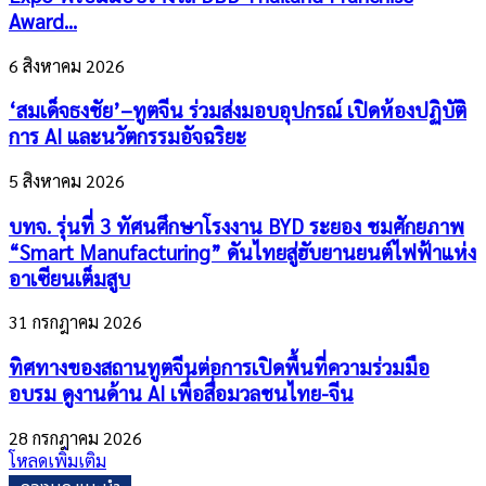
Award...
6 สิงหาคม 2026
‘สมเด็จธงชัย’–ทูตจีน ร่วมส่งมอบอุปกรณ์ เปิดห้องปฏิบัติ
การ AI และนวัตกรรมอัจฉริยะ
5 สิงหาคม 2026
บทจ. รุ่นที่ 3 ทัศนศึกษาโรงงาน BYD ระยอง ชมศักยภาพ
“Smart Manufacturing” ดันไทยสู่ฮับยานยนต์ไฟฟ้าแห่ง
อาเซียนเต็มสูบ
31 กรกฎาคม 2026
ทิศทางของสถานทูตจีนต่อการเปิดพื้นที่ความร่วมมือ
อบรม ดูงานด้าน AI เพื่อสื่อมวลชนไทย-จีน
28 กรกฎาคม 2026
โหลดเพิ่มเติม