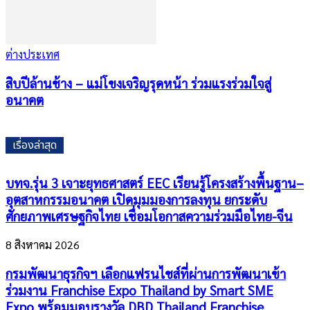
ต่างประเทศ
สิบปีล้านช้าง – แม่โขงเจริญรุดหน้า ร่วมแรงร่วมใจสู่
อนาคต
เรื่องล่าสุด
บทจ.รุ่น 3 เจาะยุทธศาสตร์ EEC เรียนรู้โครงสร้างพื้นฐาน–
อุตสาหกรรมอนาคต เปิดมุมมองการลงทุน ยกระดับ
ศักยภาพเศรษฐกิจไทย เชื่อมโอกาสความร่วมมือไทย-จีน
8 สิงหาคม 2026
กรมพัฒนาธุรกิจฯ เลือกแฟรนไชส์ที่ผ่านการพัฒนาเข้า
ร่วมงาน Franchise Expo Thailand by Smart SME
Expo พร้อมมอบรางวัล DBD Thailand Franchise