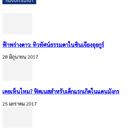
กองบก.แนะนำ
​ฟ้าพร่างดาว: ทิวทัศน์ธรรมดาในซินเจียงอุยกูร์
28 มิถุนายน 2017
เคยเห็นไหม? ฟิตเนสสำหรับเด็กแรกเกิดในแดนมังกร
25 มกราคม 2017