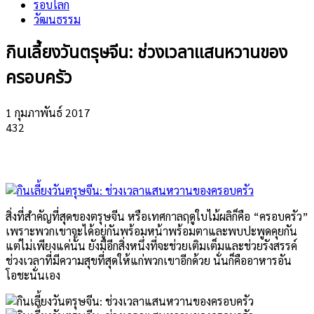
รอบโลก
วัฒนธรรม
กินเลี้ยงวันตรุษจีน: ช่วงเวลาแสนหวานของ
ครอบครัว
1 กุมภาพันธ์ 2017
432
สิ่งที่สำคัญที่สุดของตรุษจีน หรือเทศกาลฤดูใบไม้ผลิก็คือ “ครอบครัว”
เพราะพวกเขาจะได้อยู่กันพร้อมหน้าพร้อมตาและพบปะพูดคุยกัน
แต่ไม่เพียงแค่นั้น ยังมีอีกสิ่งหนึ่งที่จะช่วยเติมเต็มและช่วยรังสรรค์
ช่วงเวลาที่มีความสุขที่สุดให้แก่พวกเขาอีกด้วย นั่นก็คืออาหารอัน
โอชะนั่นเอง