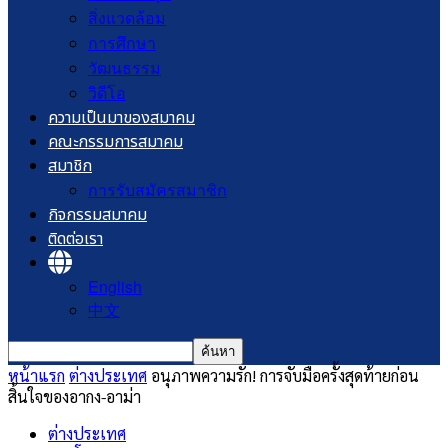
สิ่งแวดล้อม
การศึกษา
วัฒนธรรม
วิดีโอ
ความเป็นมาของสมาคม
คณะกรรมการสมาคม
สมาชิก
การรับสมัครสมาชิก
กิจกรรมสมาคม
ติดต่อเรา
English
中文
หน้าแรก
ต่างประเทศ
อนุภาพความรัก! การจับมือครั้งสุดท้ายก่อน
สิ้นใจของอากง-อาม่า
ต่างประเทศ