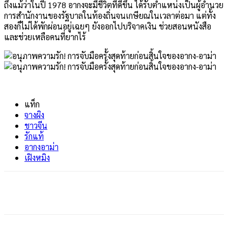
ถึงแม้ว่าในปี 1978 อากงจะมีชีวิตที่ดีขึ้น ได้รับตำแหน่งเป็นผู้อำนวย
การสำนักงานของรัฐบาลในท้องถิ่นจนเกษียณในเวลาต่อมา แต่ทั้ง
สองก็ไม่ได้พักผ่อนอยู่เฉยๆ ยังออกไปบริจาคเงิน ช่วยสอนหนังสือ
และช่วยเหลือคนที่ยากไร้
แท็ก
จางผิง
ชาวจีน
รักแท้
อากงอาม่า
เฝิงหมิง