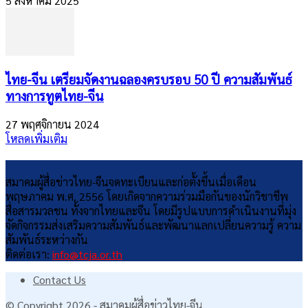
5 สิงหาคม 2025
ไทย-จีน เตรียมจัดงานฉลองครบรอบ 50 ปี ความสัมพันธ์
ทางการทูตไทย-จีน
27 พฤศจิกายน 2024
โหลดเพิ่มเติม
สมาคมผู้สื่อข่าวไทย-จีนจดทะเบียนและก่อตั้งขึ้นเมื่อเดือน
พฤษภาคม พ.ศ. 2556 โดยเกิดจากความร่วมมือกันของนักวิชาชีพ
สื่อสารมวลชน ทั้งจากไทยและจีน โดยมีรูปแบบการดำเนินงานที่มุ่ง
จัดกิจกรรมส่งเสริมความสัมพันธ์และพัฒนาแลกเปลี่ยนความรู้ ความ
สัมพันธ์ระหว่างกัน
ติดต่อเรา:
info@tcja.or.th
Contact Us
© Copyright 2026 - สมาคมผู้สื่อข่าวไทย-จีน.